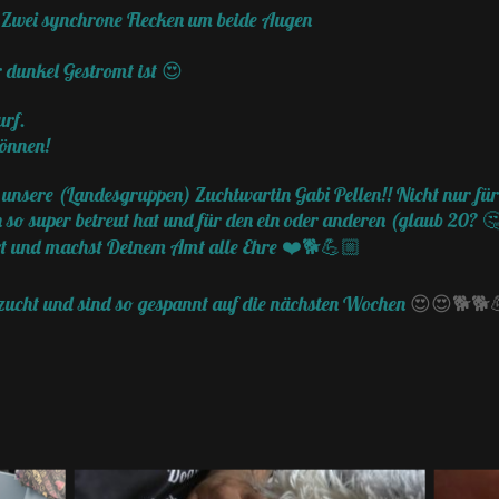
. Zwei synchrone Flecken um beide Augen
 dunkel Gestromt ist 😍
urf.
können!
unsere (Landesgruppen) Zuchtwartin Gabi Pellen!! Nicht nur für
so super betreut hat und für den ein oder anderen (glaub 20? 🤔
ert und machst Deinem Amt alle Ehre ❤️🐕💪🏼
fzucht und sind so gespannt auf die nächsten Wochen
😍😍🐕🐕