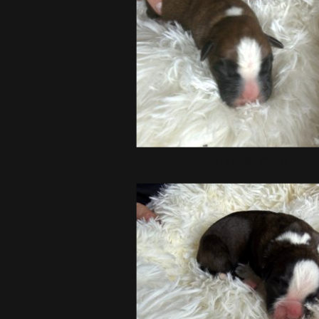
Rüde 3- Gelb