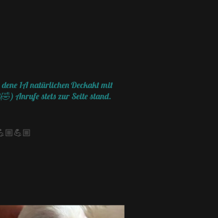
 dene 1A natürlichen Deckakt mit
🤣) Anrufe stets zur Seite stand.
💪🏼💪🏼