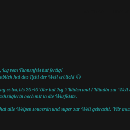
Startseite
Über un
, Ivy vom Tannenfels hat fertig!
lick hat das Licht der Welt erblickt 😍
ng es los, bis 20:40 Uhr hat Ivy 4 Rüden und 1 Hündin zur Wel
achzüglerin noch mit in die Wurfkiste.
ie hat alle Welpen souverän und super zur Welt gebracht. Wir mu