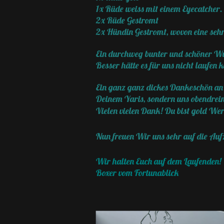
1x Rüde weiss mit einem Eyecatcher
2x Rüde Gestromt
2x Hündin Gestromt, wovon eine sehr
Ein durchweg bunter und schöner W
Besser hätte es für uns nicht laufen 
Ein ganz ganz dickes Dankeschön an 
Deinem Yaris, sondern uns obendrein 
Vielen vielen Dank! Du bist gold W
Nun freuen Wir uns sehr auf die Au
Wir halten Euch auf dem Laufenden!
Boxer vom Fortunablick