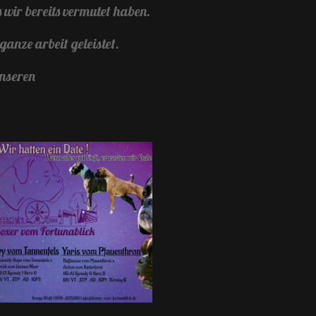
 wir bereits vermutet haben.
anze arbeit geleistet.
unseren