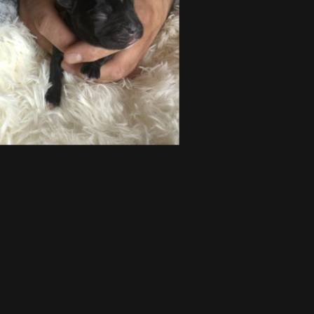
din 1- Ganz dunkel gestromt