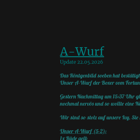
A-Wurf
Update 22.05.2026
Das Röntgenbild soeben hat bestätigt
Unser A-Wurf der Boxer vom Fortunab
Gestern Nachmittag um 15:37 Uhr gi
nochmal nervös und so wollte eine N
Wir sind so stolz auf unsere Ivy, S
Unser A-Wurf (5-2):
1x Rüde gelb