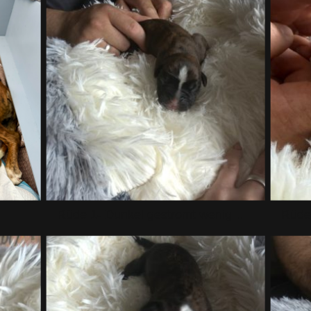
Rüde 1- Dunkel gestromt wenig weiß