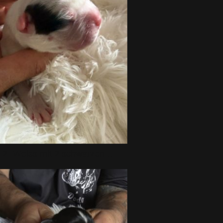
Rüde 2- Weiss mit 2 schwarzen Flecken um beide Augen